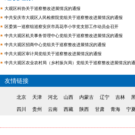
大观区科协关于巡察整改进展情况的通报
中共安庆市大观区人民检察院党组关于巡察整改进展情况的通报
区委第一巡察组巡察安庆市高花亭小学党支部工作动员会召开
中共大观区机关事务管理中心党组关于巡察整改进展情况的通报
中共大观区招商中心党组关于巡察整改进展情况的通报
中共大观区审计局党组关于巡察整改进展情况的通报
中共大观区农业农村局（乡村振兴局）党组关于巡察整改进展情况的
友情链接
北京
天津
河北
山西
内蒙古
辽宁
吉林
四川
贵州
云南
西藏
陕西
甘肃
青海
宁