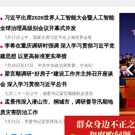
习近平出席2026世界人工智能大会暨人工智能
全球治理高级别会议开幕式并发
7月17日上午，国家主席习近平在上海世界会客
李希在重庆调研时强调 深入学习贯彻习近平党
建思想 以更高标准更实举措
7月15日至17日，中共中央政治局常委、中央纪
梁言顺调研“好房子”建设工作并主持召开座谈
会 深入学习贯彻习近平总书
七月二十一日上午，省委书记梁言顺随机走进合
孟景伟深入潜山市、桐城市，调研督导汛期地
质灾害防治工作
7月21日，市委书记孟景伟深入潜山市、桐城市
届中央纪委五次全会上发表重要讲话
西