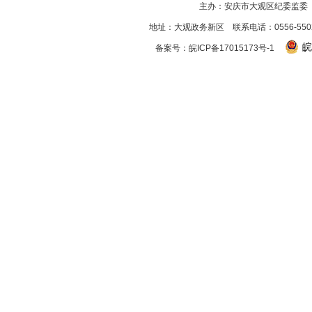
主办：安庆市大观区纪委监委
地址：大观政务新区 联系电话：0556-550256
皖
备案号：
皖ICP备17015173号-1