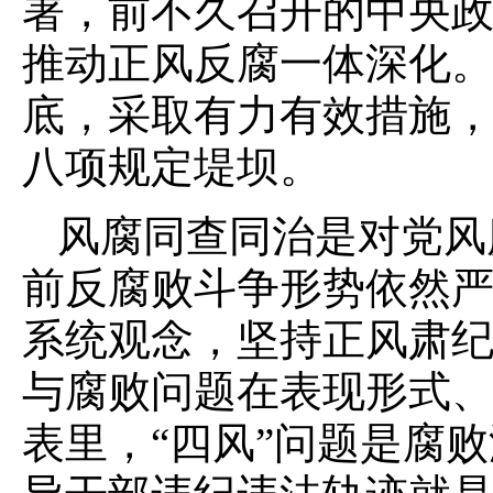
署，前不久召开的中央
推动正风反腐一体深化
底，采取有力有效措施
八项规定堤坝。
风腐同查同治是对党风
前反腐败斗争形势依然
系统观念，坚持正风肃
与腐败问题在表现形式
表里，“四风”问题是腐