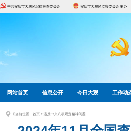
中共安庆市大观区纪律检查委员会
安庆市大观区监察委员会 主办
网站首页
信息公开
今日大观
工作动

当前位置：
首页
>
违反中央八项规定精神问题
2024年11月全国