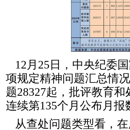
12月25日，中央纪委
项规定精神问题汇总情
题28327起，批评教育和
连续第135个月公布月报
从查处问题类型看，在