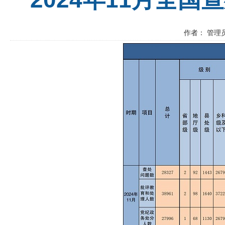
作者： 管理员