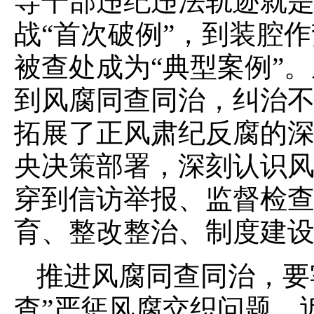
导干部违纪违法轨迹就
战“首次破例”，到装腔作
被查处成为“典型案例”
到风腐同查同治，纠治
拓展了正风肃纪反腐的
央决策部署，深刻认识
穿到信访举报、监督检
育、整改整治、制度建
推进风腐同查同治，要
查”严惩风腐交织问题。