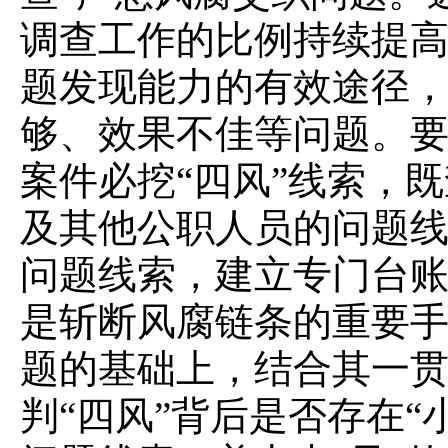
调查工作的比例持续提高
题发现能力的有效途径
够、效果不佳等问题。
案件必挖“四风”线索，
及其他公职人员的问题
问题线索，建立专门台
是斩断风腐链条的重要手
题的基础上，结合其一
判“四风”背后是否存在