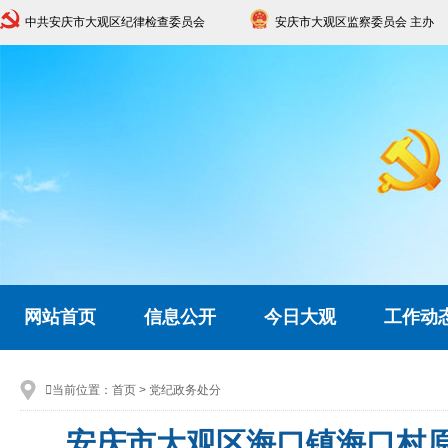
中共安庆市大观区纪律检查委员会
安庆市大观区监察委员会 主办
网站首页
信息公开
今日大观
工作动

当前位置：
首页
>
党纪政务处分
安庆市大观区海口镇海口村