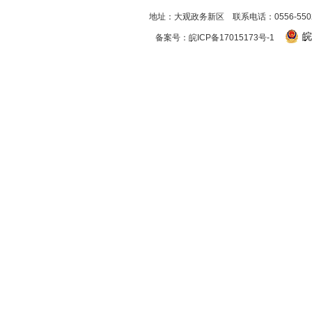
地址：大观政务新区 联系电话：0556-550256
皖
备案号：
皖ICP备17015173号-1