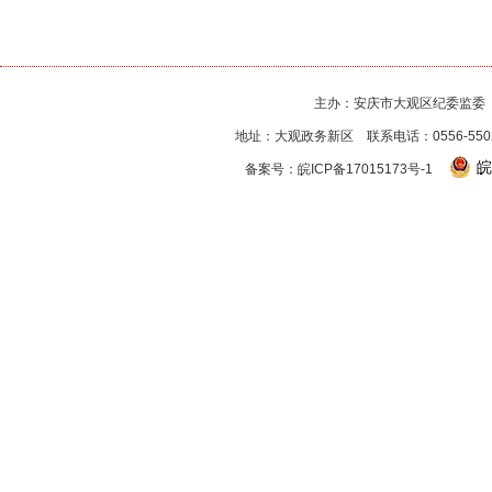
主办：安庆市大观区纪委监委
地址：大观政务新区 联系电话：0556-550256
皖
备案号：
皖ICP备17015173号-1