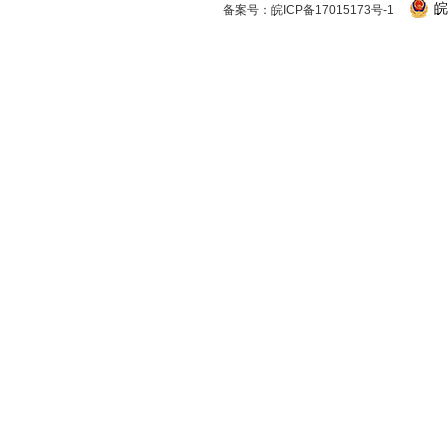
皖
备案号：
皖ICP备17015173号-1