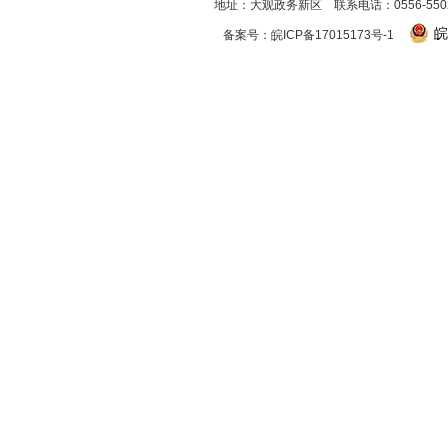
地址：大观政务新区 联系电话：0556-550256
皖
备案号：
皖ICP备17015173号-1