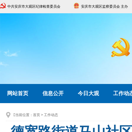
中共安庆市大观区纪律检查委员会
安庆市大观区监察委员会 主办
网站首页
信息公开
今日大观
工作动

当前位置：
首页
>
工作动态
德宽路街道马山社区