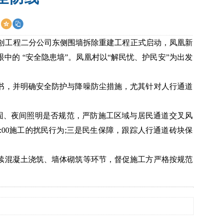
盈创工程二分公司东侧围墙拆除重建工程正式启动，凤凰新
的 “安全隐患墙”。凤凰村以“解民忧、护民安”为出发
书，并明确安全防护与降噪防尘措施，尤其针对人行通道
固、夜间照明是否规范，严防施工区域与居民通道交叉风
:00施工的扰民行为;三是民生保障，跟踪人行通道砖块保
续混凝土浇筑、墙体砌筑等环节，督促施工方严格按规范