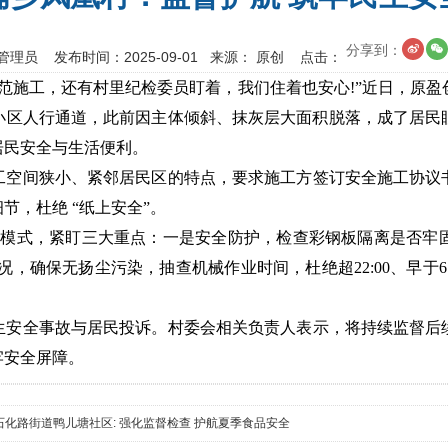
分享到：
管理员 发布时间：2025-09-01 来源： 原创 点击：
范
施工，还有村里纪检委员盯着，我们住着也安心!”近日，原
区人行通道，此前因主体倾斜、抹灰层大面积脱落，成了居民眼中
民安全与生活便利。​
工空间狭小、紧邻居民区的特点，要求施工方签订安全施工协议
，杜绝 “纸上安全”。​
查”模式，紧盯三大重点：一是安全防护，检查彩钢板隔离是否牢
，确保无扬尘污染，抽查机械作业时间，杜绝超22:00、早于6
​
生安全事故与居民投诉。村委会相关负责人表示，将持续监督后
牢安全屏障。
石化路街道鸭儿塘社区: 强化监督检查 护航夏季食品安全